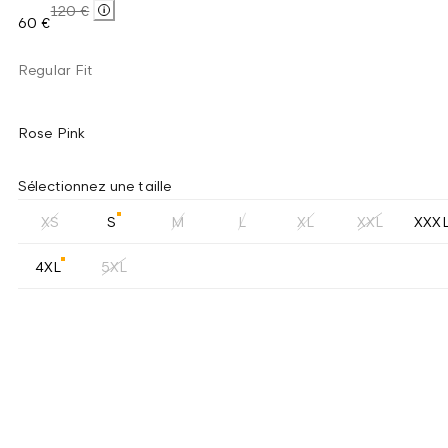
120 €
60 €
Regular Fit
Rose Pink
Sélectionnez une taille
XS
S
M
L
XL
XXL
XXX
4XL
5XL