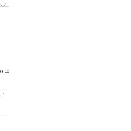
rs 12
XL