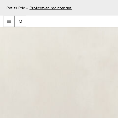
Petits Prix –
Profitez-en maintenant