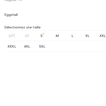
Eggshell
Sélectionnez une taille
XXS
XS
S
M
L
XL
XXL
XXXL
4XL
5XL