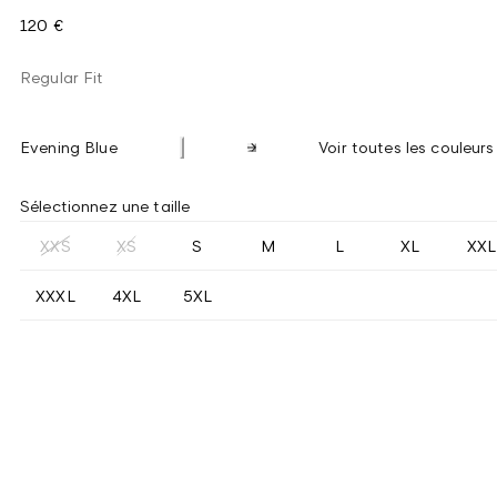
120 €
Regular Fit
Evening Blue
Voir toutes les couleurs
Sélectionnez une taille
XXS
XS
S
M
L
XL
XXL
XXXL
4XL
5XL