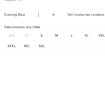
Evening Blue
Voir toutes les couleurs
Sélectionnez une taille
XXS
XS
S
M
L
XL
XXL
XXXL
4XL
5XL