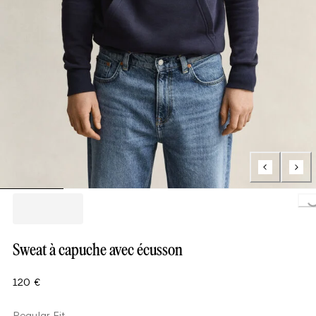
Loading..
Sweat à capuche avec écusson
120 €
Regular Fit