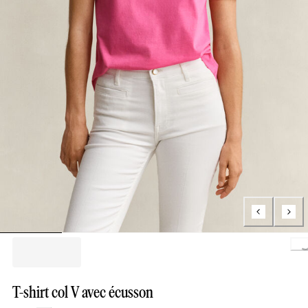
Loading..
T-shirt col V avec écusson