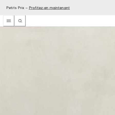
Petits Prix –
Profitez-en maintenant