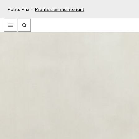
Petits Prix –
Profitez-en maintenant