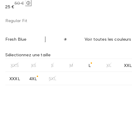
50 €
25 €
Regular Fit
Fresh Blue
Voir toutes les couleurs
Sélectionnez une taille
XXS
XS
S
M
L
XL
XXL
XXXL
4XL
5XL