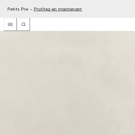
Petits Prix –
Profitez-en maintenant