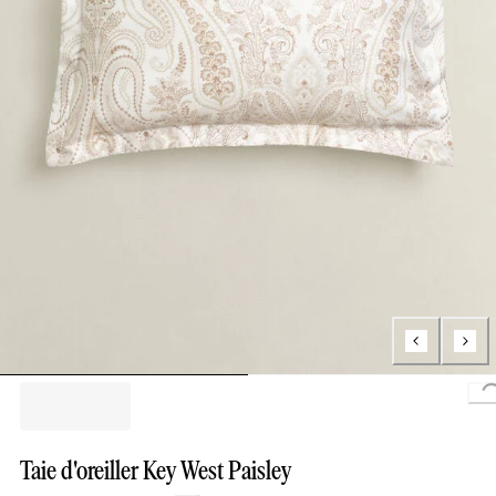
L
Taie d'oreiller Key West Paisley