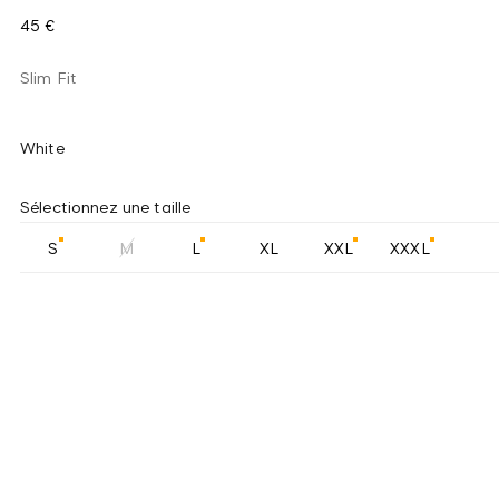
45 €
Slim Fit
White
Sélectionnez une taille
S
M
L
XL
XXL
XXXL