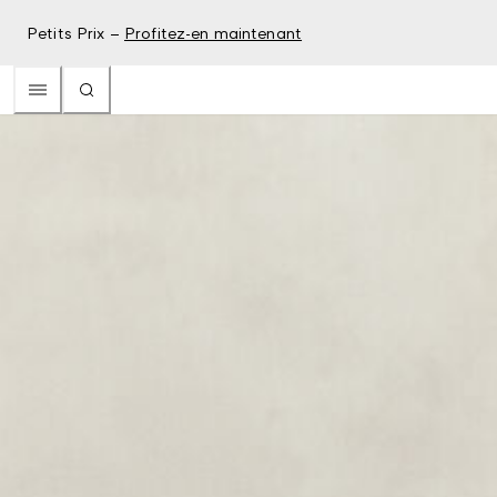
Petits Prix –
Profitez-en maintenant