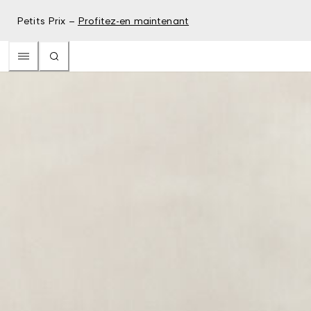
Petits Prix –
Profitez-en maintenant