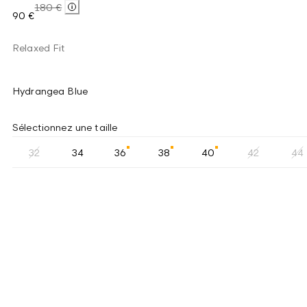
180 €
90 €
Relaxed Fit
Hydrangea Blue
Sélectionnez une taille
32
34
36
38
40
42
44