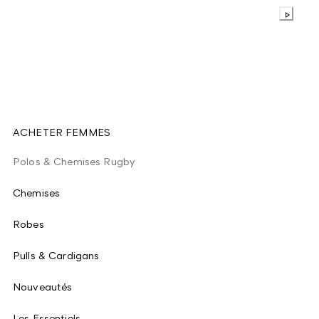
ACHETER FEMMES
Polos & Chemises Rugby
Chemises
Robes
Pulls & Cardigans
Nouveautés
Les Essentiels