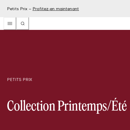
Petits Prix –
Profitez-en maintenant
PETITS PRIX
Collection Printemps/Été