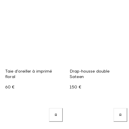
Taie d'oreiller à imprimé
Drap-housse double
floral
Sateen
60 €
150 €