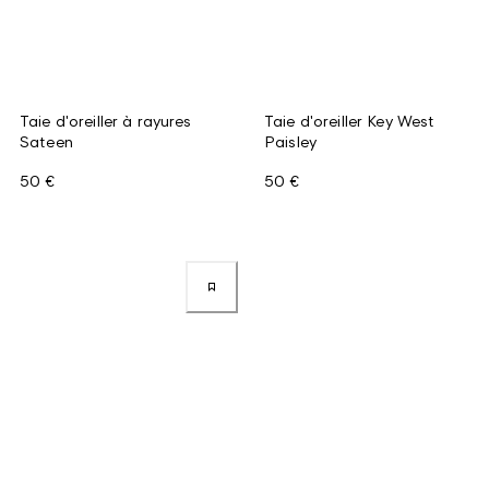
Taie d'oreiller à rayures
Taie d'oreiller Key West
Sateen
Paisley
50 €
50 €