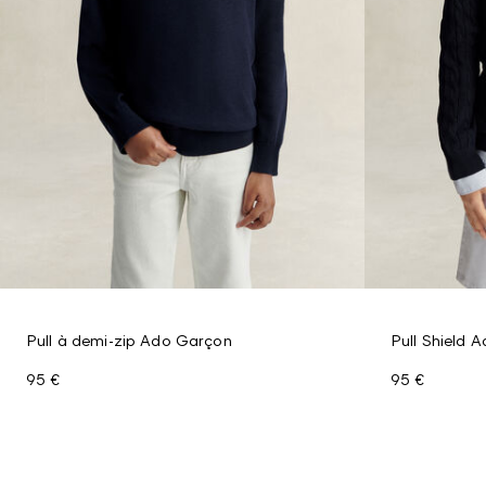
Pull à demi-zip Ado Garçon
Pull Shield 
95 €
95 €