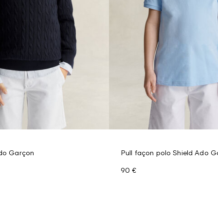
Ado Garçon
Pull façon polo Shield Ado 
90 €