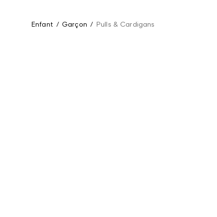
Enfant
/
Garçon
/
Pulls & Cardigans