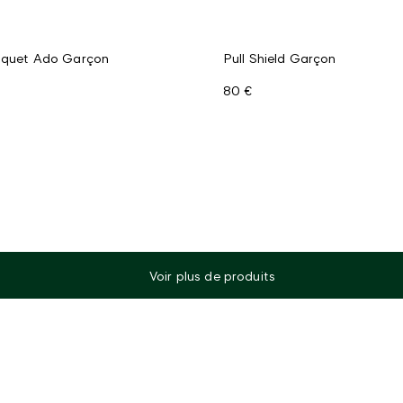
riquet Ado Garçon
Pull Shield Garçon
80 €
Voir plus de produits