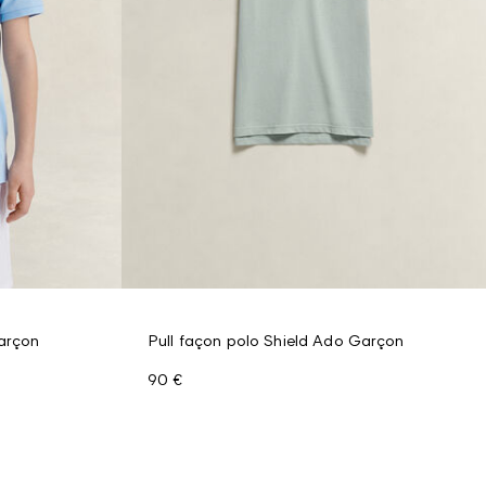
Garçon
Pull façon polo Shield Ado Garçon
90 €