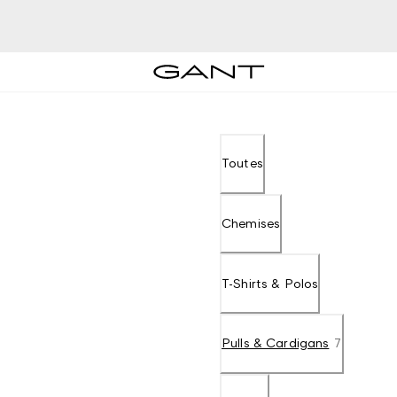
Toutes
Chemises
T-Shirts & Polos
Pulls & Cardigans
7