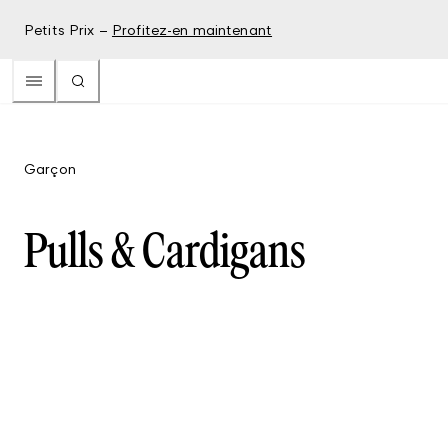
Petits Prix –
Profitez-en maintenant
Garçon
Pulls & Cardigans