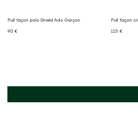
Pull façon polo Shield Ado Garçon
Pull façon c
90 €
115 €