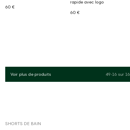
rapide avec logo
60 €
60 €
Voir plus de produits
49-16
sur
16
SHORTS DE BAIN