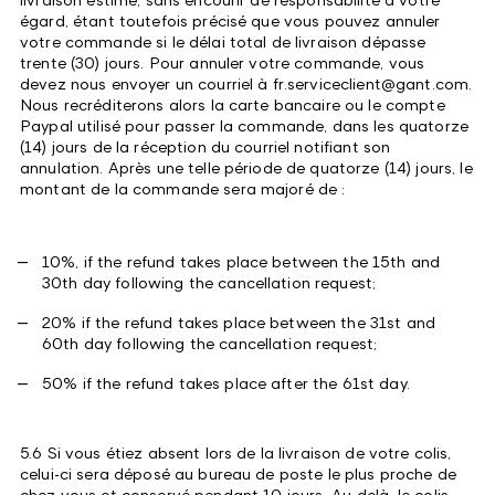
égard, étant toutefois précisé que vous pouvez annuler
votre commande si le délai total de livraison dépasse
trente (30) jours. Pour annuler votre commande, vous
devez nous envoyer un courriel à fr.serviceclient@gant.com.
Nous recréditerons alors la carte bancaire ou le compte
Paypal utilisé pour passer la commande, dans les quatorze
(14) jours de la réception du courriel notifiant son
annulation. Après une telle période de quatorze (14) jours, le
montant de la commande sera majoré de :
10%, if the refund takes place between the 15th and
30th day following the cancellation request;
20% if the refund takes place between the 31st and
60th day following the cancellation request;
50% if the refund takes place after the 61st day.
5.6 Si vous étiez absent lors de la livraison de votre colis,
celui-ci sera déposé au bureau de poste le plus proche de
chez vous et conservé pendant 10 jours. Au-delà, le colis