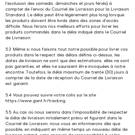
l'exclusion des samedis, dimanches et jours fériés) à
compter de l'envoi du Courriel de Livraison pour la Livraison
Standard. Le délai peut être légèrement plus long lorsque
les produits doivent être livrés dans des zones d'accès
difficile. Nous ferons nos meilleurs efforts pour livrer les
produits commandés dans le délai indiqué dans le Courriel
de Livraison.
5.3 Même si nous faisons tout notre possible pour livrer vos
produits dans le respect des délais définis ci-dessus, les
dates de livraison ne sont que des estimations, elles ne sont
pas garanties, et elles ne sauraient être invoquées à notre
encontre. Toutefois, le délai maximum de trente (30) jours à
compter de la date de réception du Courriel de Livraison
est garanti.
5.4 Vous pouvez suivre votre colis sur le site:
https://www.gant.fr/tracking
5.5 Au cas où nous serions dans l'impossibilité de respecter
le délai de livraison initialement prévu et figurant dans le
Courriel de Livraison, nous vous en informerons dès que
possible, en indiquant en même temps un nouveau délai de
livraison estimé, sans encourir de responsabilité à votre