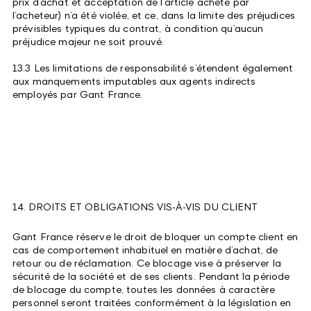
prix d’achat et acceptation de l’article acheté par
l’acheteur) n’a été violée, et ce, dans la limite des préjudices
prévisibles typiques du contrat, à condition qu’aucun
préjudice majeur ne soit prouvé.
13.3 Les limitations de responsabilité s’étendent également
aux manquements imputables aux agents indirects
employés par Gant France.
14. DROITS ET OBLIGATIONS VIS-À-VIS DU CLIENT
Gant France réserve le droit de bloquer un compte client en
cas de comportement inhabituel en matière d’achat, de
retour ou de réclamation. Ce blocage vise à préserver la
sécurité de la société et de ses clients. Pendant la période
de blocage du compte, toutes les données à caractère
personnel seront traitées conformément à la législation en