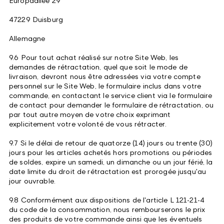
Europaallee 29
47229 Duisburg
Allemagne
9.6 P
our tout achat réalisé sur notre Site Web, les
demandes de rétractation, quel que soit le mode de
livraison, devront nous être adressées via votre compte
personnel sur le Site Web, le formulaire inclus dans votre
commande, en contactant le service client via le formulaire
de contact pour demander le formulaire de rétractation, ou
par tout autre moyen de votre choix exprimant
explicitement votre volonté de vous rétracter.
9.7 Si le délai de retour de quatorze (14) jours ou trente (30)
jours pour les articles achetés hors promotions ou périodes
de soldes, expire un samedi, un dimanche ou un jour férié, la
date limite du droit de rétractation est prorogée jusqu'au
jour ouvrable.
9.8 Conformément aux dispositions de l'article L 121-21-4
du code de la consommation, nous rembourserons le prix
des produits de votre commande ainsi que les éventuels