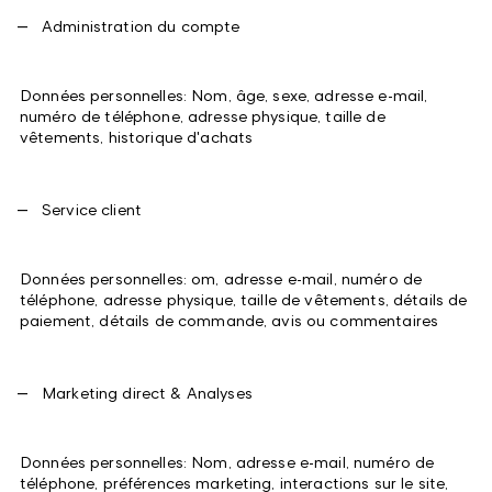
Administration du compte
Données personnelles: Nom, âge, sexe, adresse e-mail,
numéro de téléphone, adresse physique, taille de
vêtements, historique d'achats
Service client
Données personnelles: om, adresse e-mail, numéro de
téléphone, adresse physique, taille de vêtements, détails de
paiement, détails de commande, avis ou commentaires
Marketing direct & Analyses
Données personnelles: Nom, adresse e-mail, numéro de
téléphone, préférences marketing, interactions sur le site,