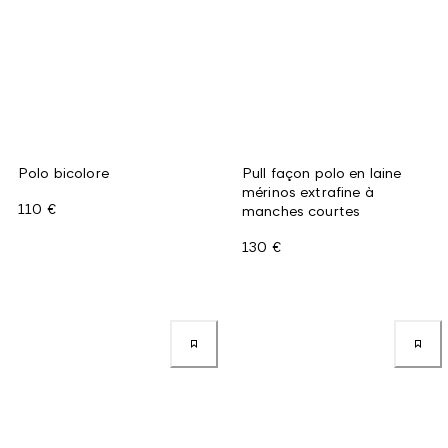
Polo bicolore
Pull façon polo en laine
mérinos extrafine à
110 €
manches courtes
130 €