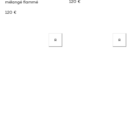
120 €
mélangé flammé
120 €