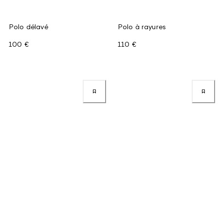
Polo délavé
Polo à rayures
100 €
110 €