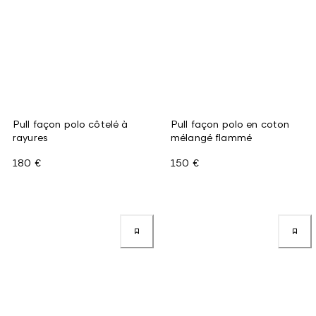
Pull façon polo côtelé à
Pull façon polo en coton
rayures
mélangé flammé
180 €
150 €