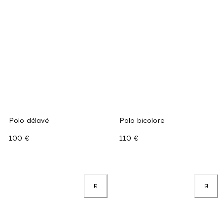
Polo délavé
Polo bicolore
100 €
110 €