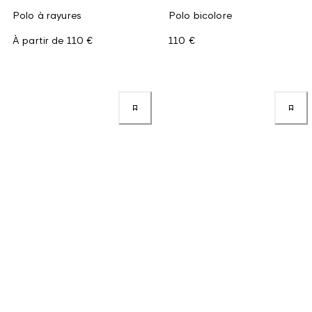
Polo à rayures
Polo bicolore
À partir de
110 €
110 €