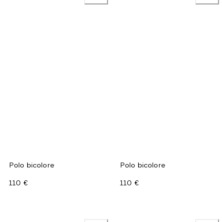
Polo bicolore
Polo bicolore
110 €
110 €