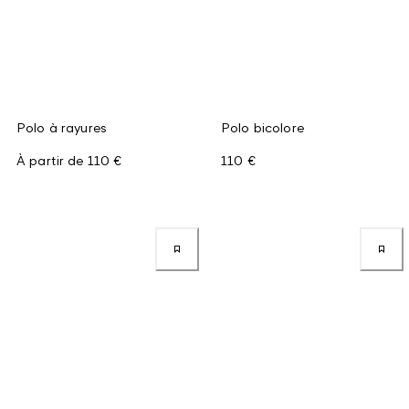
Polo à rayures
Polo bicolore
À partir de
110 €
110 €