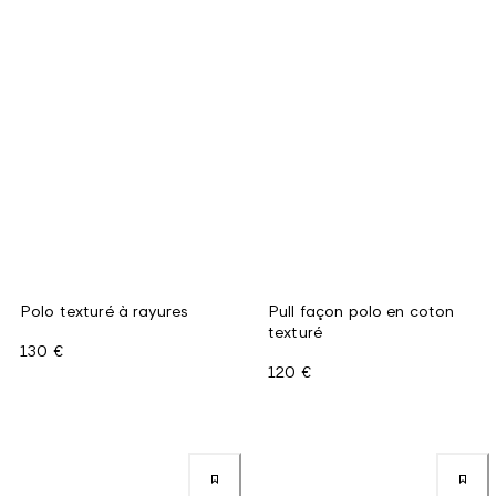
Polo texturé à rayures
Pull façon polo en coton
texturé
130 €
120 €