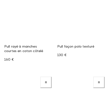
Pull rayé à manches
Pull façon polo texturé
courtes en coton côtelé
130 €
160 €