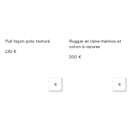
Pull façon polo texturé
Rugger en laine mérinos et
coton à rayures
130 €
200 €