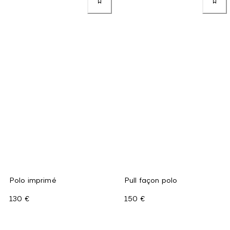
Polo imprimé
Pull façon polo
130 €
150 €