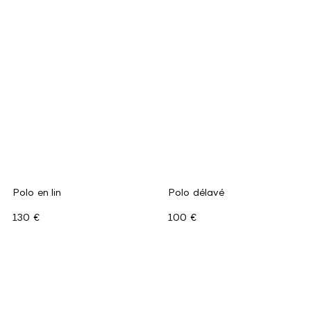
Polo en lin
Polo délavé
130 €
100 €