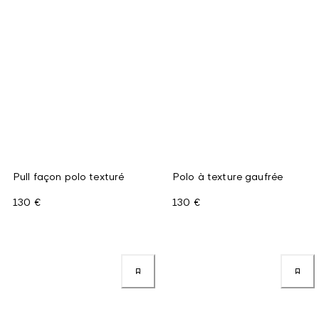
Pull façon polo texturé
Polo à texture gaufrée
130 €
130 €