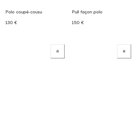
Polo coupé-cousu
Pull façon polo
130 €
150 €