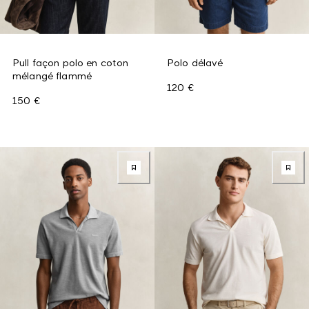
Pull façon polo en coton
Polo délavé
mélangé flammé
120 €
150 €