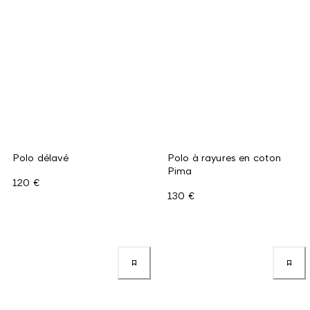
Polo délavé
Polo à rayures en coton
Pima
120 €
130 €