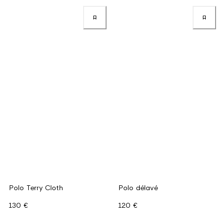
Polo Terry Cloth
Polo délavé
130 €
120 €