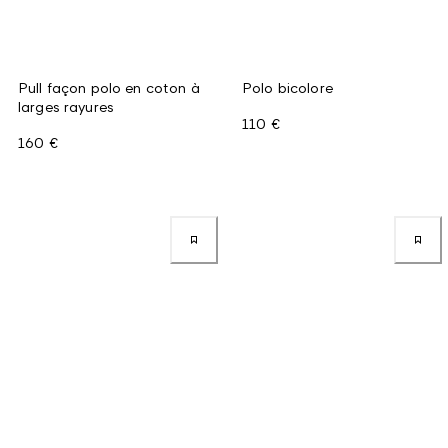
Pull façon polo en coton à
Polo bicolore
larges rayures
110 €
160 €