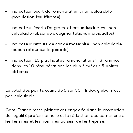
Indicateur écart de rémunération : non calculable
(population insuffisante)
Indicateur écart d’augmentations individuelles : non
calculable (absence d’augmentations individuelles)
Indicateur retours de congé maternité : non calculable
(aucun retour sur la période)
Indicateur “10 plus hautes rémunérations” : 3 femmes
dans les 10 rémunérations les plus élevées / 5 points
obtenus
Le total des points étant de 5 sur 50, l’Index global n’est
pas calculable.
Gant France reste pleinement engagée dans la promotion
de l’égalité professionnelle et la réduction des écarts entre
les femmes et les hommes au sein de l’entreprise.