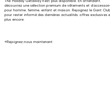
The Holiday Getaway
n’est plus disponible. En attendant,
découvrez une sélection premium de vêtements et d’accessoir
pour homme, femme, enfant et maison. Rejoignez le Gant Clu
pour rester informé des dernières actualités, offres exclusives 
plus encore.
Rejoignez-nous maintenant