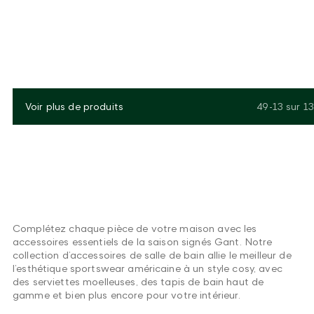
Voir plus de produits
49-13
sur
13
Complétez chaque pièce de votre maison avec les
accessoires essentiels de la saison signés Gant. Notre
collection d’accessoires de salle de bain allie le meilleur de
l’esthétique sportswear américaine à un style cosy, avec
des serviettes moelleuses, des tapis de bain haut de
gamme et bien plus encore pour votre intérieur.