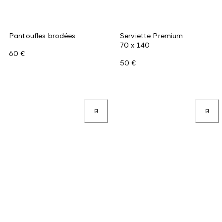
Pantoufles brodées
Serviette Premium
70 x 140
60 €
50 €