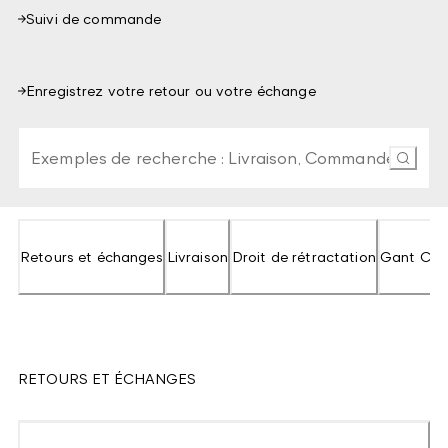
Suivi de commande
Enregistrez votre retour ou votre échange
Saisissez au moins 3 caractères pour rechercher dans l
Retours et échanges
Livraison
Droit de rétractation
Gant Clu
RETOURS ET ÉCHANGES