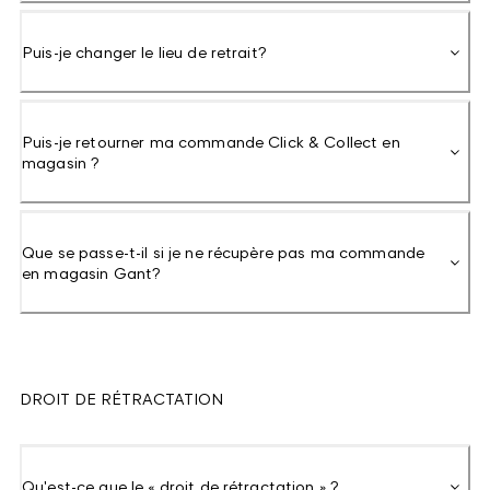
Puis-je changer le lieu de retrait?
Puis-je retourner ma commande Click & Collect en
magasin ?
Que se passe-t-il si je ne récupère pas ma commande
en magasin Gant?
DROIT DE RÉTRACTATION
Qu'est-ce que le « droit de rétractation » ?