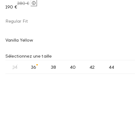
380 €
190 €
Regular Fit
Vanilla Yellow
Sélectionnez une taille
34
36
38
40
42
44