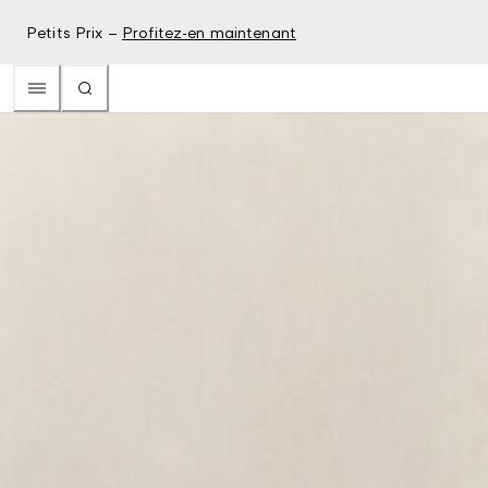
Petits Prix –
Profitez-en maintenant