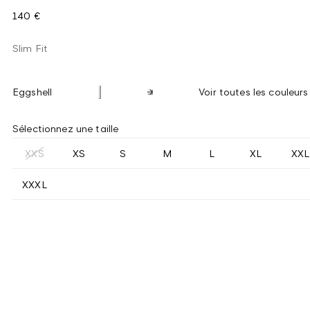
140 €
Slim Fit
Eggshell
Voir toutes les couleurs
Sélectionnez une taille
XXS
XS
S
M
L
XL
XXL
XXXL