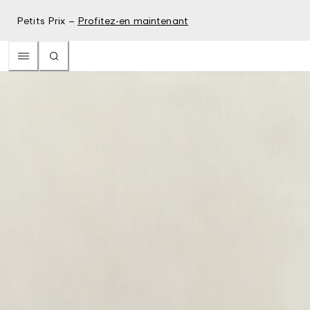
Petits Prix –
Profitez-en maintenant