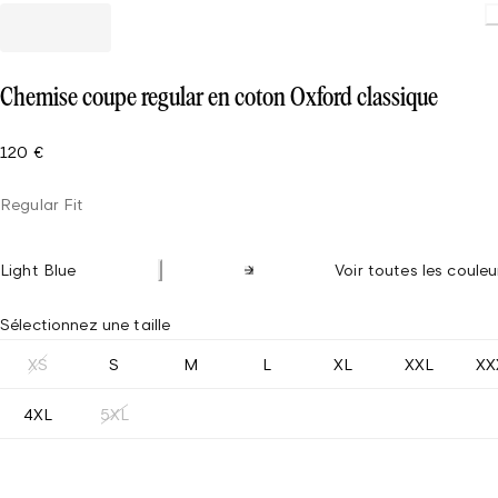
Loading
Chemise coupe regular en coton Oxford classique
120 €
Regular Fit
Light Blue
Voir toutes les couleu
Sélectionnez une taille
XS
S
M
L
XL
XXL
XX
4XL
5XL