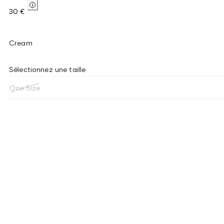
30 €
Cream
Sélectionnez une taille
One Size