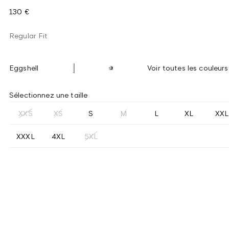
130 €
Regular Fit
Eggshell
Voir toutes les couleurs
Sélectionnez une taille
XXS
XS
S
M
L
XL
XXL
XXXL
4XL
5XL