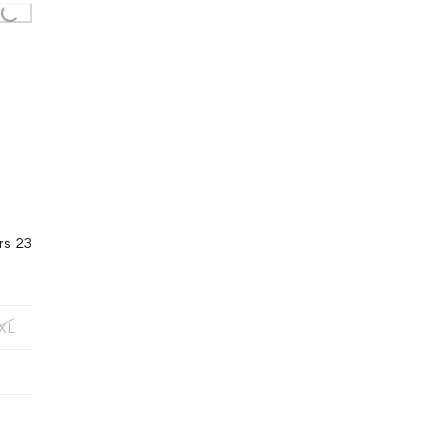
rs 23
XL