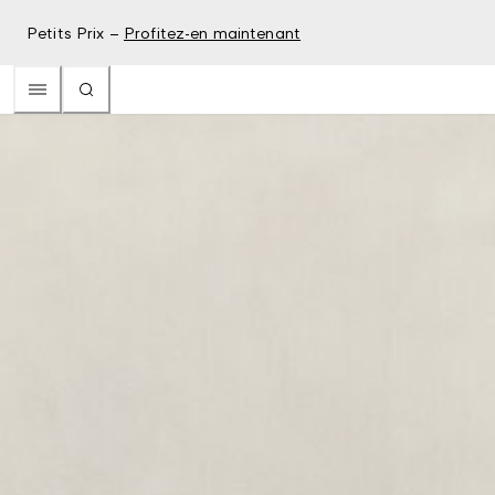
Petits Prix –
Profitez-en maintenant