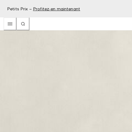
Petits Prix –
Profitez-en maintenant