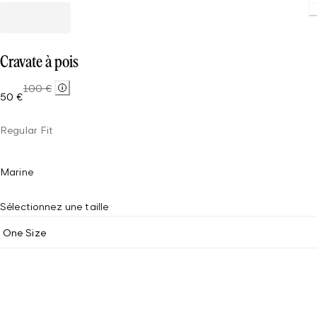
Loading
Cravate à pois
100 €
50 €
Regular Fit
Marine
Sélectionnez une taille
One Size