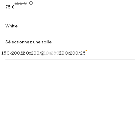
150 €
75 €
White
Sélectionnez une taille
150x200/25
160x200/25
180x200/25
200x200/25