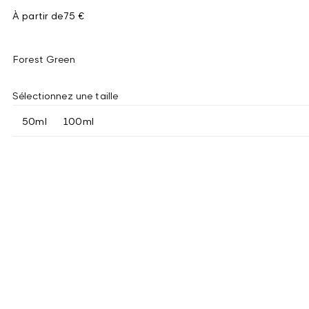
À partir de
75 €
Forest Green
Sélectionnez une taille
50ml
100ml