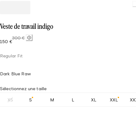
Veste de travail indigo
300 €
150 €
Regular Fit
Dark Blue Raw
Sélectionnez une taille
XS
S
M
L
XL
XXL
XX