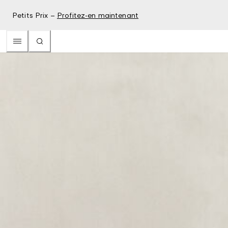
Petits Prix –
Profitez-en maintenant