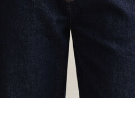
oading...