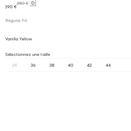
380 €
190 €
Regular Fit
Vanilla Yellow
Sélectionnez une taille
34
36
38
40
42
44