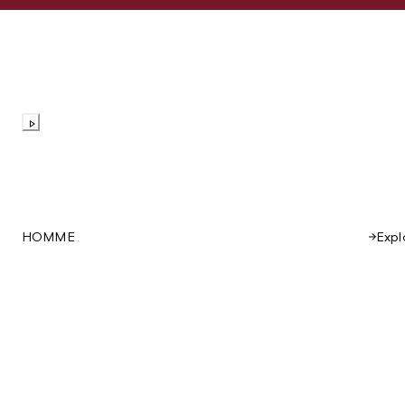
Expl
HOMME