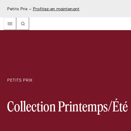
Petits Prix –
Profitez-en maintenant
PETITS PRIX
Collection Printemps/Été