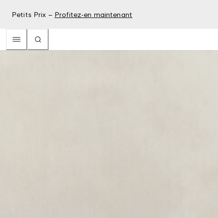
Petits Prix –
Profitez-en maintenant