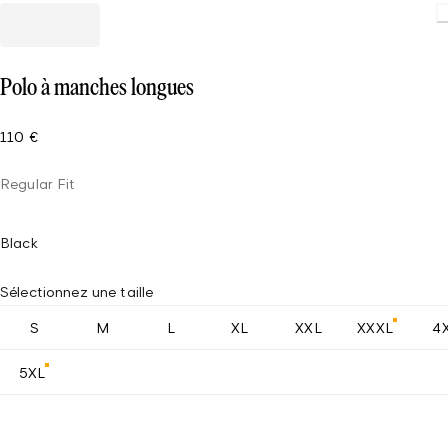
Polo à manches longues
110 €
Regular Fit
Black
Sélectionnez une taille
S
M
L
XL
XXL
XXXL
4
5XL