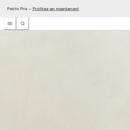
Petits Prix –
Profitez-en maintenant