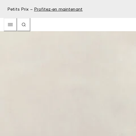
Petits Prix –
Profitez-en maintenant