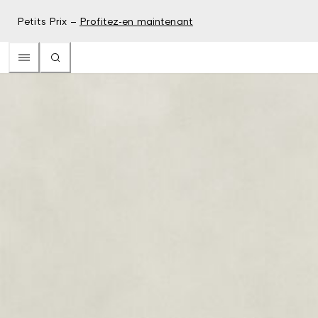
Petits Prix –
Profitez-en maintenant