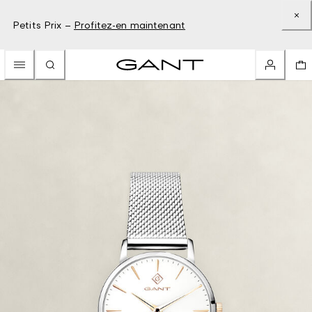
Petits Prix –
Profitez-en maintenant