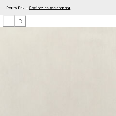
Petits Prix –
Profitez-en maintenant