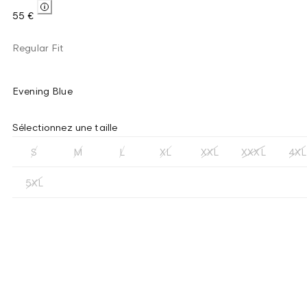
55 €
Regular Fit
Evening Blue
Sélectionnez une taille
S
M
L
XL
XXL
XXXL
4XL
5XL