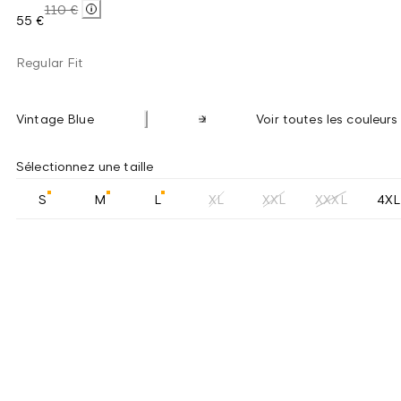
110 €
55 €
Regular Fit
Vintage Blue
Voir toutes les couleurs
Sélectionnez une taille
S
M
L
XL
XXL
XXXL
4XL