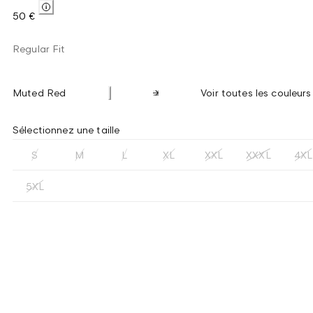
50 €
Regular Fit
Muted Red
Voir toutes les couleurs
Sélectionnez une taille
S
M
L
XL
XXL
XXXL
4XL
5XL